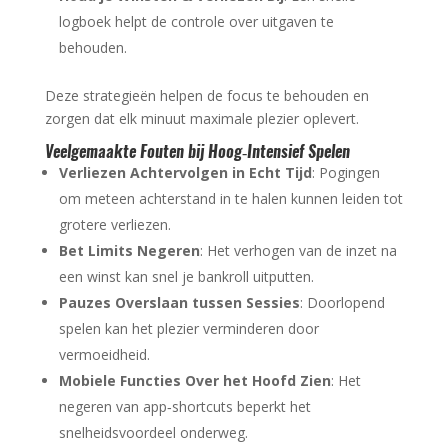
logboek helpt de controle over uitgaven te
behouden.
Deze strategieën helpen de focus te behouden en
zorgen dat elk minuut maximale plezier oplevert.
Veelgemaakte Fouten bij Hoog‑Intensief Spelen
Verliezen Achtervolgen in Echt Tijd
: Pogingen
om meteen achterstand in te halen kunnen leiden tot
grotere verliezen.
Bet Limits Negeren
: Het verhogen van de inzet na
een winst kan snel je bankroll uitputten.
Pauzes Overslaan tussen Sessies
: Doorlopend
spelen kan het plezier verminderen door
vermoeidheid.
Mobiele Functies Over het Hoofd Zien
: Het
negeren van app‑shortcuts beperkt het
snelheidsvoordeel onderweg.