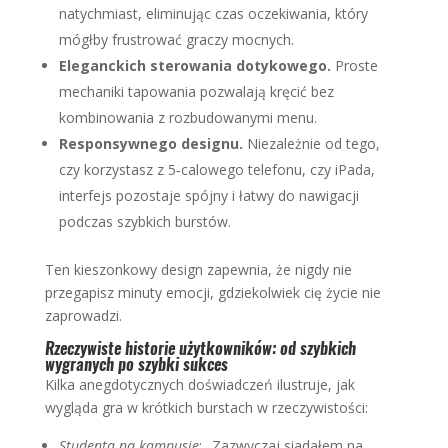
natychmiast, eliminując czas oczekiwania, który
mógłby frustrować graczy mocnych.
Eleganckich sterowania dotykowego.
Proste
mechaniki tapowania pozwalają kręcić bez
kombinowania z rozbudowanymi menu.
Responsywnego designu.
Niezależnie od tego,
czy korzystasz z 5‑calowego telefonu, czy iPada,
interfejs pozostaje spójny i łatwy do nawigacji
podczas szybkich burstów.
Ten kieszonkowy design zapewnia, że nigdy nie
przegapisz minuty emocji, gdziekolwiek cię życie nie
zaprowadzi.
Rzeczywiste historie użytkowników: od szybkich
wygranych po szybki sukces
Kilka anegdotycznych doświadczeń ilustruje, jak
wygląda gra w krótkich burstach w rzeczywistości:
Studenta na kampusie
: „Zazwyczaj siadałem na