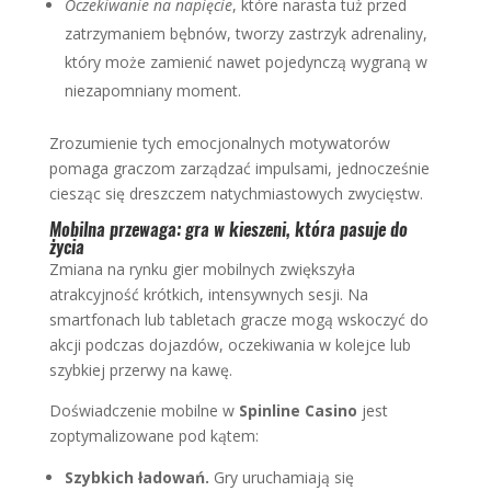
Oczekiwanie na napięcie
, które narasta tuż przed
zatrzymaniem bębnów, tworzy zastrzyk adrenaliny,
który może zamienić nawet pojedynczą wygraną w
niezapomniany moment.
Zrozumienie tych emocjonalnych motywatorów
pomaga graczom zarządzać impulsami, jednocześnie
ciesząc się dreszczem natychmiastowych zwycięstw.
Mobilna przewaga: gra w kieszeni, która pasuje do
życia
Zmiana na rynku gier mobilnych zwiększyła
atrakcyjność krótkich, intensywnych sesji. Na
smartfonach lub tabletach gracze mogą wskoczyć do
akcji podczas dojazdów, oczekiwania w kolejce lub
szybkiej przerwy na kawę.
Doświadczenie mobilne w
Spinline Casino
jest
zoptymalizowane pod kątem:
Szybkich ładowań.
Gry uruchamiają się