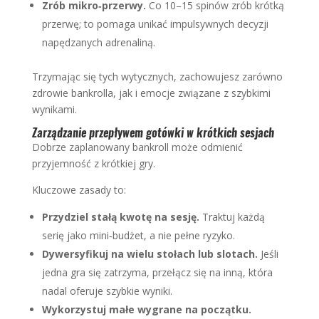
Zrób mikro‑przerwy.
Co 10–15 spinów zrób krótką
przerwę; to pomaga unikać impulsywnych decyzji
napędzanych adrenaliną.
Trzymając się tych wytycznych, zachowujesz zarówno
zdrowie bankrolla, jak i emocje związane z szybkimi
wynikami.
Zarządzanie przepływem gotówki w krótkich sesjach
Dobrze zaplanowany bankroll może odmienić
przyjemność z krótkiej gry.
Kluczowe zasady to:
Przydziel stałą kwotę na sesję.
Traktuj każdą
serię jako mini‑budżet, a nie pełne ryzyko.
Dywersyfikuj na wielu stołach lub slotach.
Jeśli
jedna gra się zatrzyma, przełącz się na inną, która
nadal oferuje szybkie wyniki.
Wykorzystuj małe wygrane na początku.