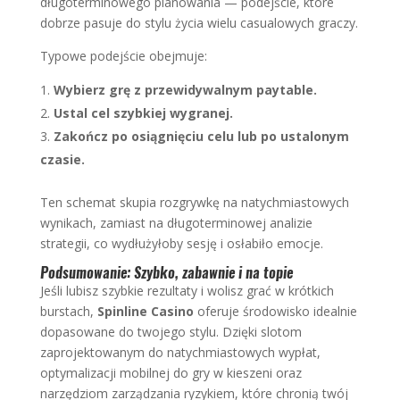
długoterminowego planowania — podejście, które
dobrze pasuje do stylu życia wielu casualowych graczy.
Typowe podejście obejmuje:
Wybierz grę z przewidywalnym paytable.
Ustal cel szybkiej wygranej.
Zakończ po osiągnięciu celu lub po ustalonym
czasie.
Ten schemat skupia rozgrywkę na natychmiastowych
wynikach, zamiast na długoterminowej analizie
strategii, co wydłużyłoby sesję i osłabiło emocje.
Podsumowanie: Szybko, zabawnie i na topie
Jeśli lubisz szybkie rezultaty i wolisz grać w krótkich
burstach,
Spinline Casino
oferuje środowisko idealnie
dopasowane do twojego stylu. Dzięki slotom
zaprojektowanym do natychmiastowych wypłat,
optymalizacji mobilnej do gry w kieszeni oraz
narzędziom zarządzania ryzykiem, które chronią twój