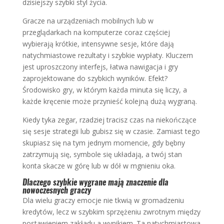
dzisiejszy szybki styl życia.
Gracze na urządzeniach mobilnych lub w
przeglądarkach na komputerze coraz częściej
wybierają krótkie, intensywne sesje, które dają
natychmiastowe rezultaty i szybkie wypłaty. Kluczem
jest uproszczony interfejs, łatwa nawigacja i gry
zaprojektowane do szybkich wyników. Efekt?
Środowisko gry, w którym każda minuta się liczy, a
każde kręcenie może przynieść kolejną dużą wygraną.
Kiedy tyka zegar, rzadziej tracisz czas na niekończące
się sesje strategii lub gubisz się w czasie. Zamiast tego
skupiasz się na tym jednym momencie, gdy bębny
zatrzymują się, symbole się układają, a twój stan
konta skacze w górę lub w dół w mgnieniu oka.
Dlaczego szybkie wygrane mają znaczenie dla
nowoczesnych graczy
Dla wielu graczy emocje nie tkwią w gromadzeniu
kredytów, lecz w szybkim sprzężeniu zwrotnym między
postawieniem zakładu a wynikiem. Ta natychmiastowa