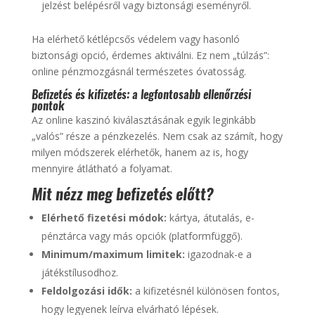
jelzést belépésről vagy biztonsági eseményről.
Ha elérhető kétlépcsős védelem vagy hasonló
biztonsági opció, érdemes aktiválni. Ez nem „túlzás”:
online pénzmozgásnál természetes óvatosság.
Befizetés és kifizetés: a legfontosabb ellenőrzési
pontok
Az online kaszinó kiválasztásának egyik leginkább
„valós” része a pénzkezelés. Nem csak az számít, hogy
milyen módszerek elérhetők, hanem az is, hogy
mennyire átlátható a folyamat.
Mit nézz meg befizetés előtt?
Elérhető fizetési módok:
kártya, átutalás, e-
pénztárca vagy más opciók (platformfüggő).
Minimum/maximum limitek:
igazodnak-e a
játékstílusodhoz.
Feldolgozási idők:
a kifizetésnél különösen fontos,
hogy legyenek leírva elvárható lépések.