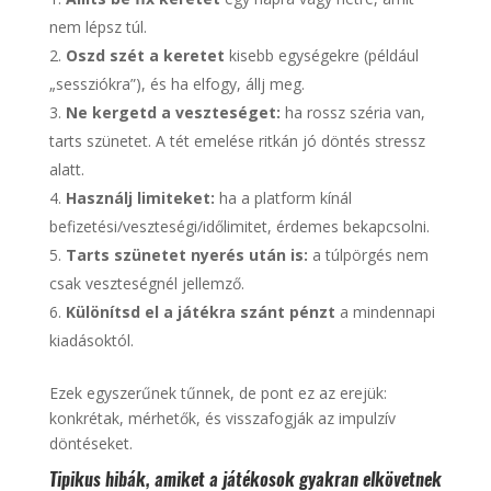
nem lépsz túl.
Oszd szét a keretet
kisebb egységekre (például
„sessziókra”), és ha elfogy, állj meg.
Ne kergetd a veszteséget:
ha rossz széria van,
tarts szünetet. A tét emelése ritkán jó döntés stressz
alatt.
Használj limiteket:
ha a platform kínál
befizetési/veszteségi/időlimitet, érdemes bekapcsolni.
Tarts szünetet nyerés után is:
a túlpörgés nem
csak veszteségnél jellemző.
Különítsd el a játékra szánt pénzt
a mindennapi
kiadásoktól.
Ezek egyszerűnek tűnnek, de pont ez az erejük:
konkrétak, mérhetők, és visszafogják az impulzív
döntéseket.
Tipikus hibák, amiket a játékosok gyakran elkövetnek