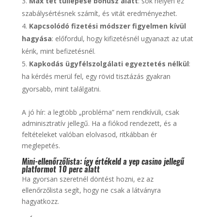
Max tét túllépése bónusz alatt
: sok helyen ez
szabálysértésnek számít, és vitát eredményezhet.
Kapcsolódó fizetési módszer figyelmen kívül
hagyása
: előfordul, hogy kifizetésnél ugyanazt az utat
kérik, mint befizetésnél.
Kapkodás ügyfélszolgálati egyeztetés nélkül
:
ha kérdés merül fel, egy rövid tisztázás gyakran
gyorsabb, mint találgatni.
A jó hír: a legtöbb „probléma” nem rendkívüli, csak
adminisztratív jellegű. Ha a fiókod rendezett, és a
feltételeket valóban elolvasod, ritkábban ér
meglepetés.
Mini-ellenőrzőlista: így értékeld a yep casino jellegű
platformot 10 perc alatt
Ha gyorsan szeretnél döntést hozni, ez az
ellenőrzőlista segít, hogy ne csak a látványra
hagyatkozz.