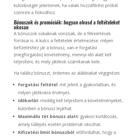
különbséget jelentenek, ha valaki hozzáférést próbál
szerezni a fiókodhoz.
Bónuszok és promóciók: hogyan olvasd a feltételeket
okosan
A bónuszok sokaknak vonzóak, de a félreértések
forrásai is. A kulcs a feltételek értelmezése: milyen
befizetéshez jár a bónusz, van-e forgatási
(megforgatási) követelmény, mennyi idő alatt kell
teljesíteni, és mely játékok számítanak bele.
Ha találsz bónuszt, érdemes az alábbiakat végignézni:
Forgatási feltétel
: mit jelent a gyakorlatban, és
milyen játékokra érvényes.
Időkorlát
: meddig kell teljesíteni a követelményeket,
különben a bónusz lejárhat.
Maximális tét bónusz alatt
: gyakori korlátozás,
amely túllépés esetén problémát okozhat.
Kifizetési limit bónuszból
: előfordulhat, hogy a