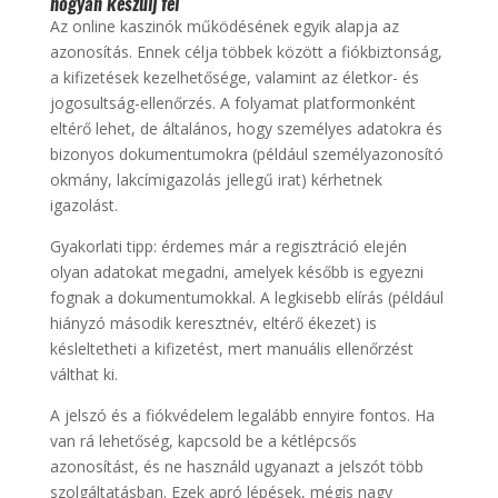
hogyan készülj fel
Az online kaszinók működésének egyik alapja az
azonosítás. Ennek célja többek között a fiókbiztonság,
a kifizetések kezelhetősége, valamint az életkor- és
jogosultság-ellenőrzés. A folyamat platformonként
eltérő lehet, de általános, hogy személyes adatokra és
bizonyos dokumentumokra (például személyazonosító
okmány, lakcímigazolás jellegű irat) kérhetnek
igazolást.
Gyakorlati tipp: érdemes már a regisztráció elején
olyan adatokat megadni, amelyek később is egyezni
fognak a dokumentumokkal. A legkisebb elírás (például
hiányzó második keresztnév, eltérő ékezet) is
késleltetheti a kifizetést, mert manuális ellenőrzést
válthat ki.
A jelszó és a fiókvédelem legalább ennyire fontos. Ha
van rá lehetőség, kapcsold be a kétlépcsős
azonosítást, és ne használd ugyanazt a jelszót több
szolgáltatásban. Ezek apró lépések, mégis nagy