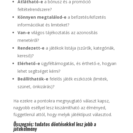
Átlátható-e
a bónusz és a promóció
feltételrendszere?
Könnyen megtalálod-e
a befizetés/kifizetés
információkat és limiteket?
Van-e
világos tájékoztatás az azonosítás
menetéről?
Rendezett-e
a játékok listája (szűrők, kategóriák,
kereső)?
Elérhető-e
ügyféltámogatás, és érthető-e, hogyan
lehet segítséget kérni?
Beállíthatók-e
felelős játék eszközök (limitek,
szünet, önkizárás)?
Ha ezekre a pontokra megnyugtató választ kapsz,
nagyobb eséllyel lesz kiszámítható az élményed,
függetlenül attól, hogy melyik játéktípust választod.
Összegzés: tudatos döntésekkel lesz jobb a
játékélmény