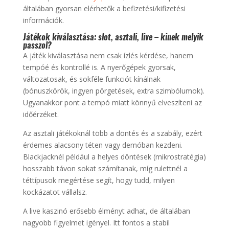
általában gyorsan elérhetők a befizetési/kifizetési
információk.
Játékok kiválasztása: slot, asztali, live – kinek melyik
passzol?
A játék kiválasztása nem csak ízlés kérdése, hanem
tempóé és kontrollé is. A nyerőgépek gyorsak,
változatosak, és sokféle funkciót kínálnak
(bónuszkörök, ingyen pörgetések, extra szimbólumok).
Ugyanakkor pont a tempó miatt könnyű elveszíteni az
időérzéket.
Az asztali játékoknál több a döntés és a szabály, ezért
érdemes alacsony téten vagy demóban kezdeni.
Blackjacknél például a helyes döntések (mikrostratégia)
hosszabb távon sokat számítanak, míg rulettnél a
téttípusok megértése segít, hogy tudd, milyen
kockázatot vállalsz.
A live kaszinó erősebb élményt adhat, de általában
nagyobb figyelmet igényel. Itt fontos a stabil