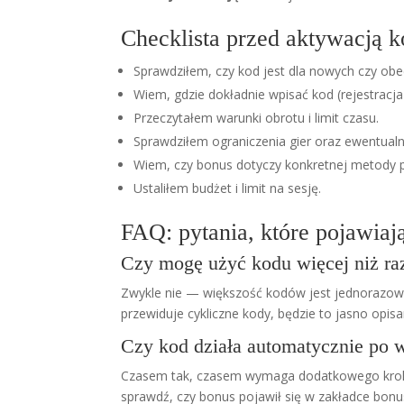
Checklista przed aktywacją k
Sprawdziłem, czy kod jest dla nowych czy ob
Wiem, gdzie dokładnie wpisać kod (rejestracja 
Przeczytałem warunki obrotu i limit czasu.
Sprawdziłem ograniczenia gier oraz ewentualny
Wiem, czy bonus dotyczy konkretnej metody p
Ustaliłem budżet i limit na sesję.
FAQ: pytania, które pojawiają
Czy mogę użyć kodu więcej niż ra
Zwykle nie — większość kodów jest jednorazowa 
przewiduje cykliczne kody, będzie to jasno opi
Czy kod działa automatycznie po 
Czasem tak, czasem wymaga dodatkowego kroku,
sprawdź, czy bonus pojawił się w zakładce bonu