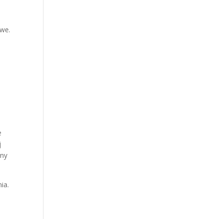
iwe.
i
e
j
zny
ia.