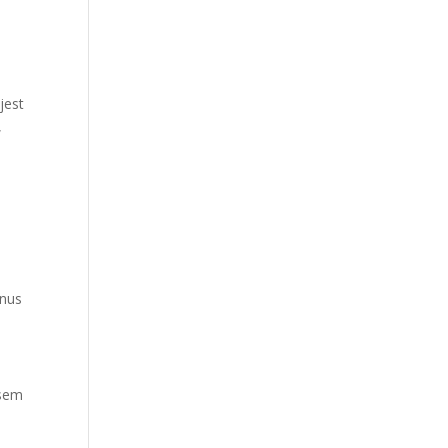
jest
,
onus
asem
.