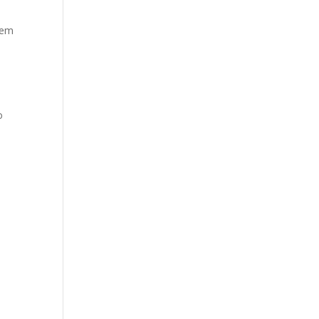
tem
o