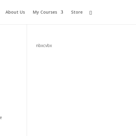
About Us
My Courses
Store
nbxcvbx
ce